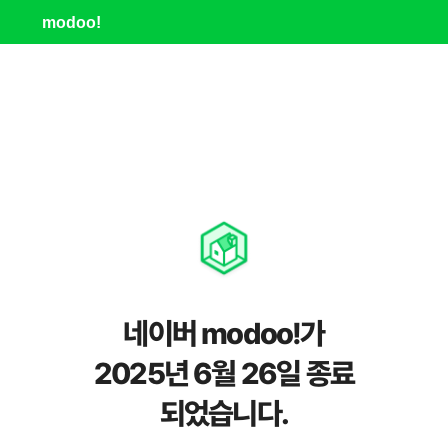
modoo!
네이버 modoo!가
2025년 6월 26일 종료
되었습니다.